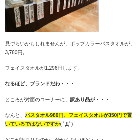
見づらいかもしれませんが、ポップカラーバスタオルが、
3,780円。
フェイスタオルが1,296円します。
なるほど、ブランドだわ・・・
ところが対面のコーナーに、
訳あり品が・
・・
なんと、
バスタオル980円、フェイスタオルが350円で置
いているではないですか
( ﾟДﾟ)
どこが訳ありなのか、分からないほど・・・