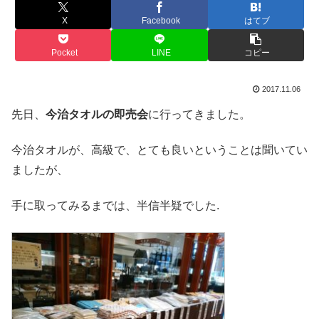
X
Facebook
はてブ
Pocket
LINE
コピー
2017.11.06
先日、
今治タオルの即売会
に行ってきました。
今治タオルが、高級で、とても良いということは聞いてい
ましたが、
手に取ってみるまでは、半信半疑でした.