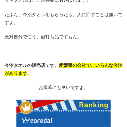
今治タオルは、ご贈答品にも喜ばれます。
たぶん、今治タオルをもらったら、人に回すことは無いで
すよ。
絶対自分で使う。値打ち品ですもん。
今治タオルの販売店
です。
愛媛県の会社で、いろんな今治
があります
。
お歳暮にも良いですよ。