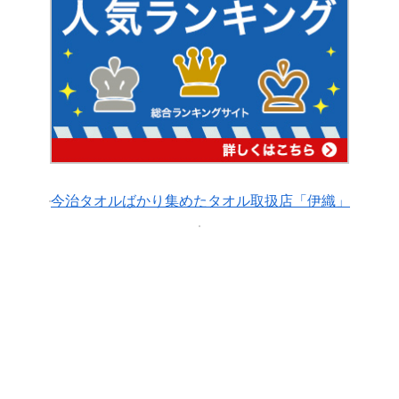
今治タオルばかり集めたタオル取扱店「伊織」