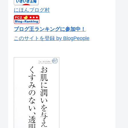
にほんブログ村
ブログ王ランキングに参加中！
このサイトを登録 by BlogPeople