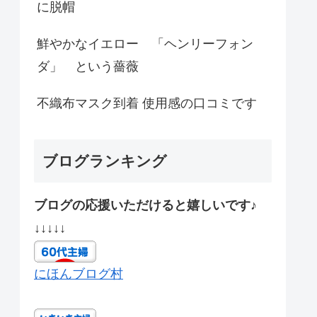
に脱帽
鮮やかなイエロー 「ヘンリーフォン
ダ」 という薔薇
不織布マスク到着 使用感の口コミです
ブログランキング
ブログの応援いただけると嬉しいです♪
↓↓↓↓↓
にほんブログ村