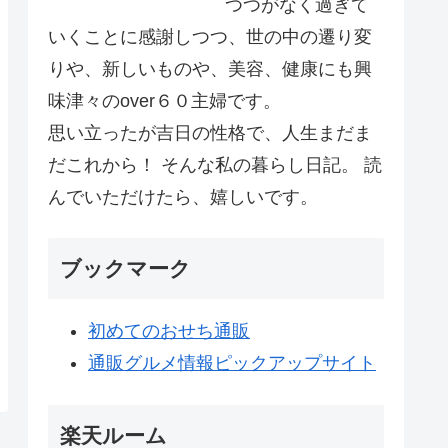
つつがなく過ぎて
いくことに感謝しつつ、世の中の遷り変
りや、新しいものや、美容、健康にも興
味津々のover６０主婦です。
思い立ったが吉日の性格で、人生まだま
だこれから！ そんな私の暮らし日記。 読
んでいただけたら、嬉しいです。
ブックマーク
初めてのおせち通販
通販グルメ情報ピックアップサイト
楽天ルーム