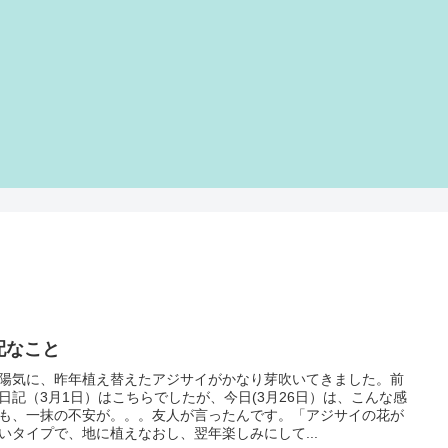
配なこと
陽気に、昨年植え替えたアジサイがかなり芽吹いてきました。前
日記（3月1日）はこちらでしたが、今日(3月26日）は、こんな感
も、一抹の不安が。。。友人が言ったんです。「アジサイの花が
いタイプで、地に植えなおし、翌年楽しみにして...