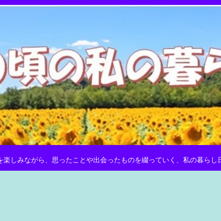
を楽しみながら、思ったことや出会ったものを綴っていく、私の暮らし