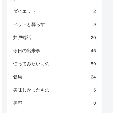
ダイエット
2
ペットと暮らす
9
井戸端話
20
今日の出来事
46
使ってみたいもの
59
健康
24
美味しかったもの
5
美容
8