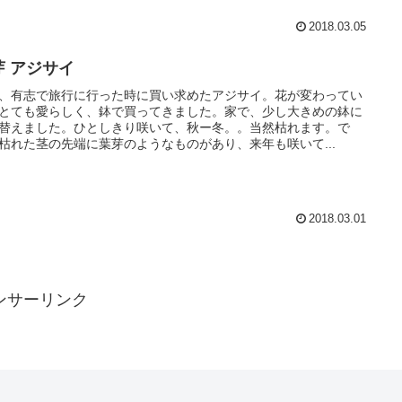
2018.03.05
芽 アジサイ
、有志で旅行に行った時に買い求めたアジサイ。花が変わってい
とても愛らしく、鉢で買ってきました。家で、少し大きめの鉢に
替えました。ひとしきり咲いて、秋ー冬。。当然枯れます。で
枯れた茎の先端に葉芽のようなものがあり、来年も咲いて...
2018.03.01
ンサーリンク