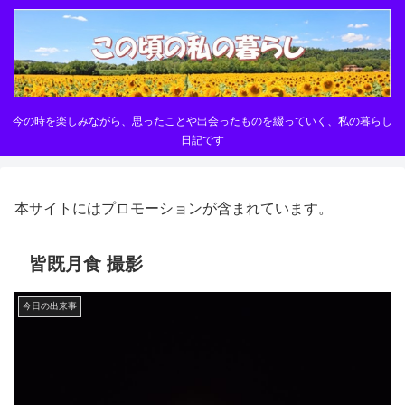
今の時を楽しみながら、思ったことや出会ったものを綴っていく、私の暮らし
日記です
本サイトにはプロモーションが含まれています。
皆既月食 撮影
今日の出来事