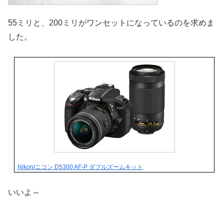
55ミリと、200ミリがワンセットになっているのを求めま
した。
Nikon/ニコン D5300 AF-P ダブルズームキット
いいよ～