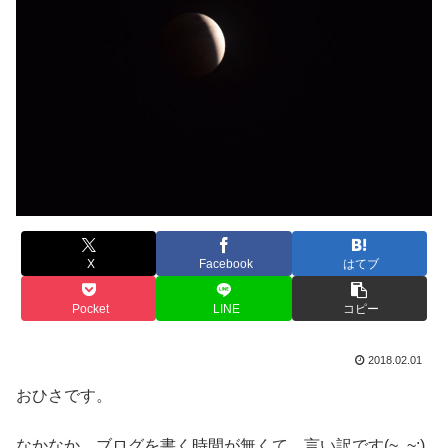
X
Facebook
はてブ
Pocket
LINE
コピー
2018.02.01
おひさです。
なかなか、ブログを書く時間が無くて…言い訳です(~_~;)