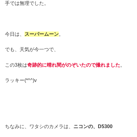
手では無理でした。
今日は、
スーパームーン
。
でも、天気が今一つで、
この3枚は
奇跡的に晴れ間がのぞいたので撮れました
。
ラッキー(*^^)v
ちなみに、ワタシのカメラは、
ニコンの、D5300