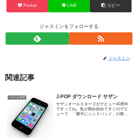
Pocket
LINE
コピー
ジャスミンをフォローする
ジャスミン
関連記事
J-POP ダウンロード サザン
今日の出来事
サザンオールスターズがデビュー40周年
ですってね。私が勤め始めてすぐのデビ
ューで、「勝手にシンドバッド」の斬新
さにびっくりしたもんです。大人の方た
ちからは、「あんな何を言っているのか
よく聞き取れないものは、歌じゃない」
なんて言われたりして。...