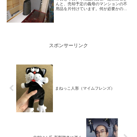
んと、売却予定の義母のマンションの不
用品を片付けています。何が必要かの価
値観は、人それぞれですから、たとえ安
いものでも義母が愛着を持って使ってい
たものなどはできるだけ処分せずに引き
取ることにしました。とは...
スポンサーリンク
まねっこ人形（マイムフレンズ）