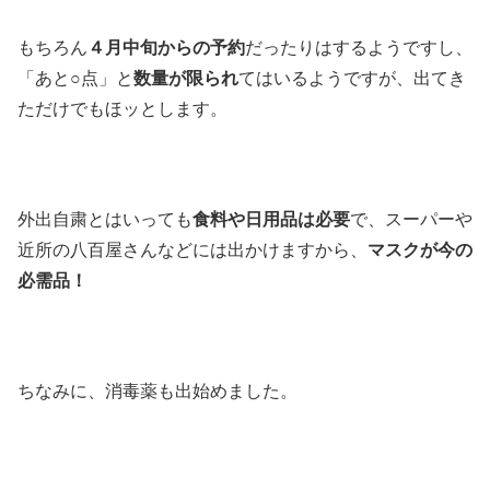
もちろん
４月中旬からの予約
だったりはするようですし、
「あと○点」と
数量が限られ
てはいるようですが、出てき
ただけでもほッとします。
外出自粛とはいっても
食料や日用品は必要
で、スーパーや
近所の八百屋さんなどには出かけますから、
マスクが今の
必需品！
ちなみに、消毒薬も出始めました。