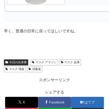
早く、普通の日常に戻ってほしいですね。
今日の出来事
マスク アマゾン
マスク 品薄
マスク 増産
消毒薬
スポンサーリンク
シェアする
X
Facebook
はてブ