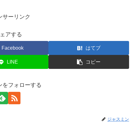
ンサーリンク
ェアする
Facebook
はてブ
LINE
コピー
ンをフォローする
ジャスミン