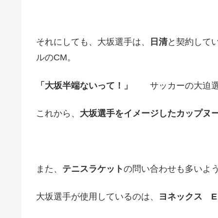
それにしても、大坂選手は、
日清
と契約して
ルのCM。
「大坂半端ないって！
」
サッカーの大迫選手
これから、
大坂選手をイメージしたカップヌ
また、
テニスラケット
の問い合わせも多いよ
大坂選手が使用しているのは、
ヨネックス E