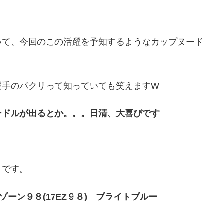
いて、今回のこの活躍を予知するようなカップヌード
のパクリって知っていても笑えますW
ードルが出るとか。。。日清、大喜びです
うです。
ゾーン９８(17EZ９８) ブライトブルー