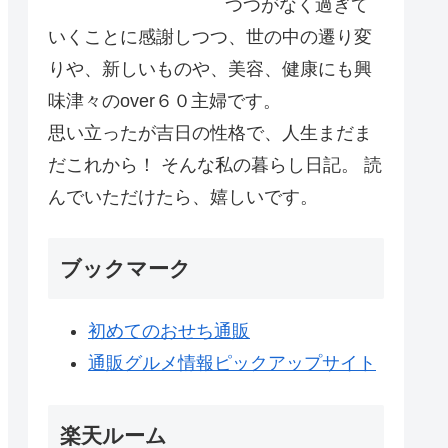
つつがなく過ぎて
いくことに感謝しつつ、世の中の遷り変
りや、新しいものや、美容、健康にも興
味津々のover６０主婦です。
思い立ったが吉日の性格で、人生まだま
だこれから！ そんな私の暮らし日記。 読
んでいただけたら、嬉しいです。
ブックマーク
初めてのおせち通販
通販グルメ情報ピックアップサイト
楽天ルーム