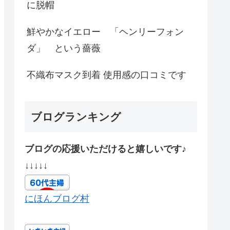
に脱帽
鮮やかなイエロー 「ヘンリーフォン
ダ」 という薔薇
不織布マスク到着 使用感の口コミです
ブログランキング
ブログの応援いただけると嬉しいです♪
↓↓↓↓↓
にほんブログ村