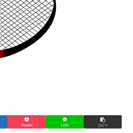
Pocket
LINE
コピー