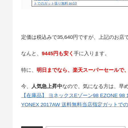
トでのガット張り無料 po10
定価は税込みで35,640円ですが、上記のお店
なんと、
9445円も安く
手に入ります。
特に、
明日までなら、楽天スーパーセールで
今、
人気急上昇中
なので、気になる方は、早
【在庫品】 ヨネックスEゾーン98 EZONE 98
YONEX 2017AW 送料無料当店指定ガットでの