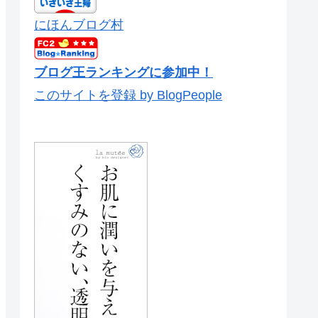
にほんブログ村
ブログ王ランキングに参加中！
このサイトを登録 by BlogPeople