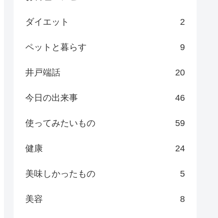
ダイエット
2
ペットと暮らす
9
井戸端話
20
今日の出来事
46
使ってみたいもの
59
健康
24
美味しかったもの
5
美容
8