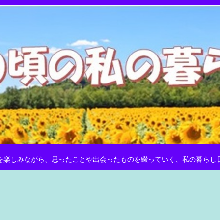
を楽しみながら、思ったことや出会ったものを綴っていく、私の暮らし