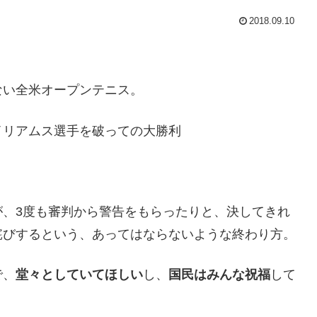
2018.09.10
ない全米オープンテニス。
イリアムス選手を破っての大勝利
が、3度も審判から警告をもらったりと、決してきれ
詫びするという、あってはならないような終わり方。
で、
堂々としていてほしい
し、
国民はみんな祝福
して